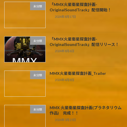
「MMX火星衛星探査計画-
未分類
OriginalSoundTrack」配信開始！
2024年8月17日
「MMX火星衛星探査計画-
未分類
OriginalSoundTrack」配信リリース！
2024年8月6日
MMX火星衛星探査計画_Trailer
未分類
2024年4月8日
MMX 火星衛星探査計画(プラネタリウム
未分類
作品) 完成！！
2024年3月23日